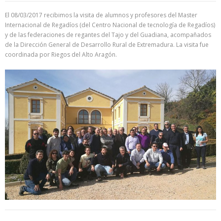
El 08/03/2017 recibimos la visita de alumnos y profesores del Master
Internacional de Regadíos (del Centro Nacional de tecnología de Regadíos)
y de las federaciones de regantes del Tajo y del Guadiana, acompañados
de la Dirección General de Desarrollo Rural de Extremadura. La visita fue
coordinada por Riegos del Alto Aragón.