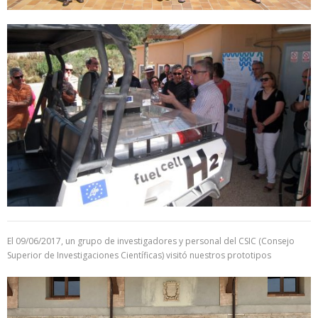
El 09/06/2017, un grupo de investigadores y personal del CSIC (Consejo
Superior de Investigaciones Científicas) visitó nuestros prototipos