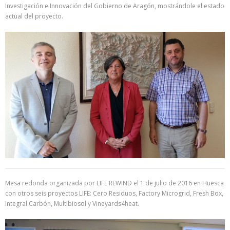
Investigación e Innovación del Gobierno de Aragón, mostrándole el estado
actual del proyecto.
Mesa redonda organizada por LIFE REWIND el 1 de julio de 2016 en Huesca
con otros seis proyectos LIFE: Cero Residuos, Factory Microgrid, Fresh Box,
Integral Carbón, Multibiosol y Vineyards4heat.