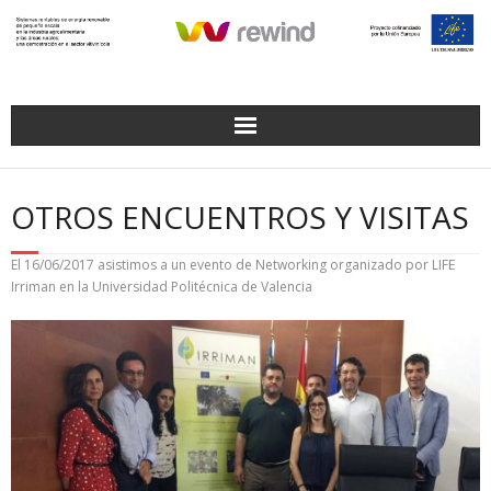
Saltar
al
contenido
OTROS ENCUENTROS Y VISITAS
El 16/06/2017 asistimos a un evento de Networking organizado por LIFE
Irriman en la Universidad Politécnica de Valencia