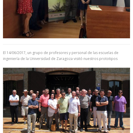
El 14/06/2017, un grupo de profesores y personal de las escuelas de
ingeniería de la Universidad de Zaragoza visitó nuestros prototipos