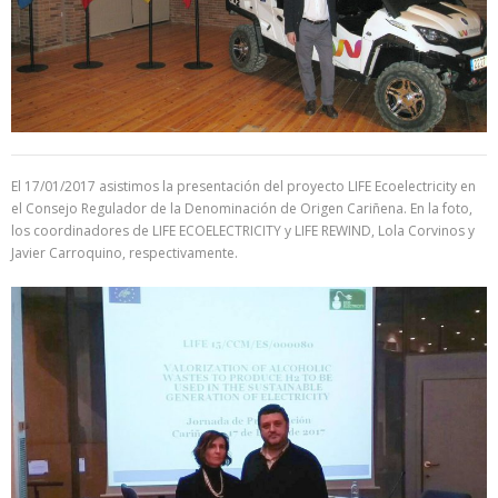
El 17/01/2017 asistimos la presentación del proyecto LIFE Ecoelectricity en
el Consejo Regulador de la Denominación de Origen Cariñena. En la foto,
los coordinadores de LIFE ECOELECTRICITY y LIFE REWIND, Lola Corvinos y
Javier Carroquino, respectivamente.