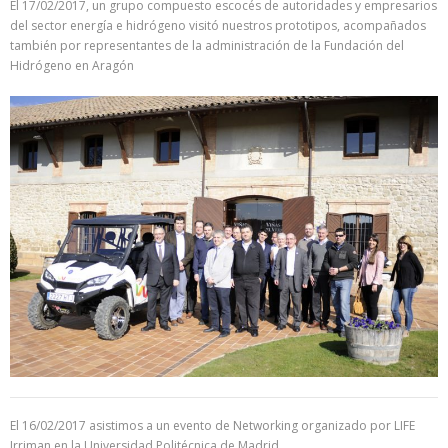
El 17/02/2017, un grupo compuesto escocés de autoridades y empresarios
del sector energía e hidrógeno visitó nuestros prototipos, acompañados
también por representantes de la administración de la Fundación del
Hidrógeno en Aragón
El 16/02/2017 asistimos a un evento de Networking organizado por LIFE
Irriman en la Universidad Politécnica de Madrid