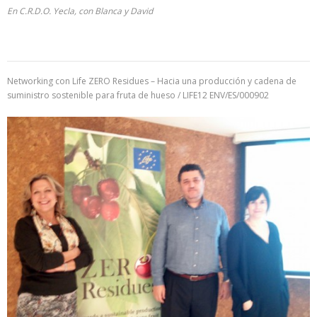
En C.R.D.O. Yecla, con Blanca y David
Networking con Life ZERO Residues – Hacia una producción y cadena de
suministro sostenible para fruta de hueso / LIFE12 ENV/ES/000902