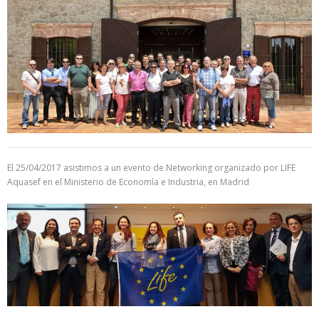
El 25/04/2017 asistimos a un evento de Networking organizado por LIFE
Aquasef en el Ministerio de
Economía e Industria
, en Madrid