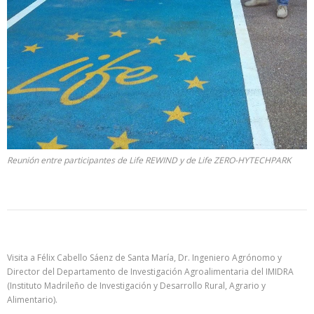
Reunión entre participantes de Life REWIND y de Life ZERO-HYTECHPARK
Visita a Félix Cabello Sáenz de Santa María, Dr. Ingeniero Agrónomo y
Director del Departamento de Investigación Agroalimentaria del IMIDRA
(Instituto Madrileño de Investigación y Desarrollo Rural, Agrario y
Alimentario).