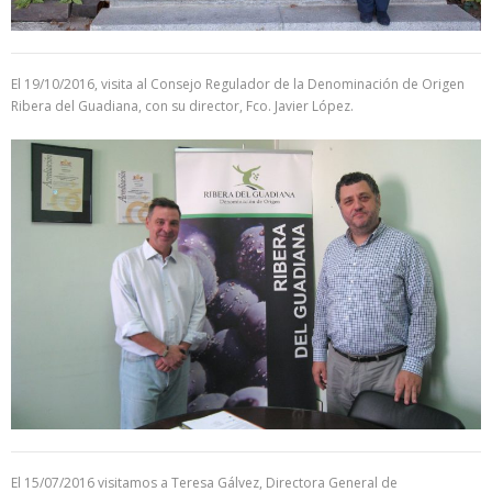
El 19/10/2016, visita al Consejo Regulador de la Denominación de Origen
Ribera del Guadiana, con su director, Fco. Javier López.
El 15/07/2016 visitamos a Teresa Gálvez,
Directora General de