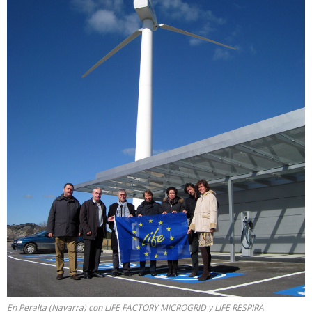
En Peralta (Navarra) con LIFE FACTORY MICROGRID y LIFE RESPIRA