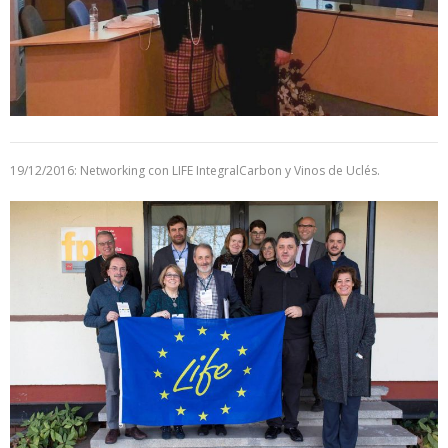
19/12/2016: Networking con LIFE IntegralCarbon y Vinos de Uclés.