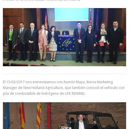
El 15/02/2017 nos entrevistamos con Ramón Maya, Iberia Marketing
Manager de New Holland Agriculture, que también conoció el vehículo con
pila de combustible de hidrógeno de LIFE REWIND.