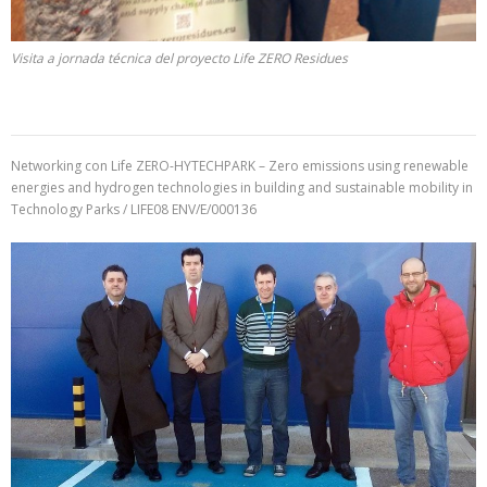
Visita a jornada técnica del proyecto Life ZERO Residues
Networking con Life ZERO-HYTECHPARK – Zero emissions using renewable
energies and hydrogen technologies in building and sustainable mobility in
Technology Parks / LIFE08 ENV/E/000136