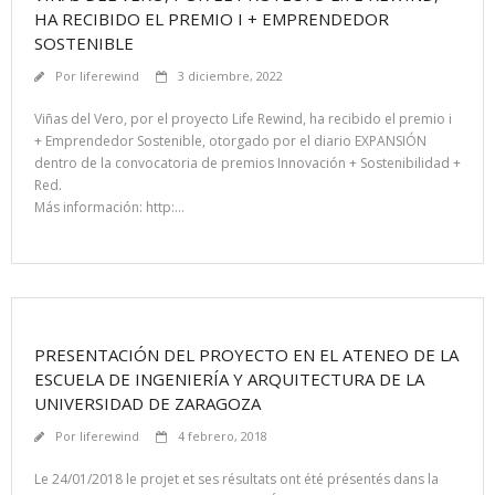
HA RECIBIDO EL PREMIO I + EMPRENDEDOR
SOSTENIBLE
Por
liferewind
3 diciembre, 2022
Viñas del Vero, por el proyecto Life Rewind, ha recibido el premio i
+ Emprendedor Sostenible, otorgado por el diario EXPANSIÓN
dentro de la convocatoria de premios Innovación + Sostenibilidad +
Red.
Más información: http:…
PRESENTACIÓN DEL PROYECTO EN EL ATENEO DE LA
ESCUELA DE INGENIERÍA Y ARQUITECTURA DE LA
UNIVERSIDAD DE ZARAGOZA
Por
liferewind
4 febrero, 2018
Le 24/01/2018 le projet et ses résultats ont été présentés dans la