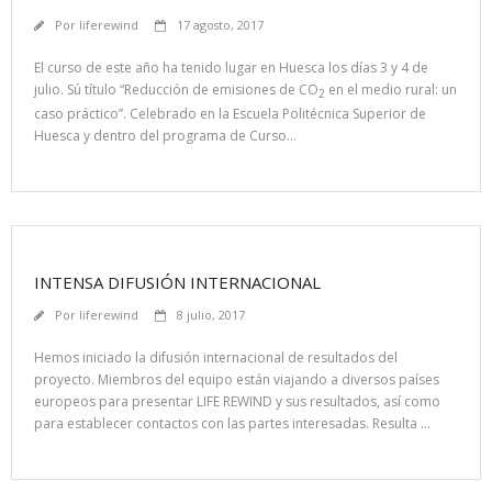
Por
liferewind
17 agosto, 2017
El curso de este año ha tenido lugar en Huesca los días 3 y 4 de
julio. Sú título “Reducción de emisiones de CO
en el medio rural: un
2
caso práctico”. Celebrado en la Escuela Politécnica Superior de
Huesca y dentro del programa de Curso…
INTENSA DIFUSIÓN INTERNACIONAL
Por
liferewind
8 julio, 2017
Hemos iniciado la difusión internacional de resultados del
proyecto. Miembros del equipo están viajando a diversos países
europeos para presentar LIFE REWIND y sus resultados, así como
para establecer contactos con las partes interesadas. Resulta …