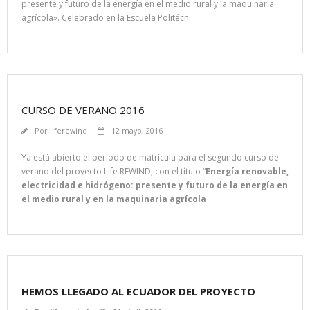
presente y futuro de la energía en el medio rural y la maquinaria
agrícola». Celebrado en la Escuela Politécn…
CURSO DE VERANO 2016
Por
liferewind
12 mayo, 2016
Ya está abierto el período de matrícula para el segundo curso de
verano del proyecto Life REWIND, con el título “
Energía renovable,
electricidad e hidrógeno: presente y futuro de la energía en
el medio rural y en la maquinaria agrícola
HEMOS LLEGADO AL ECUADOR DEL PROYECTO