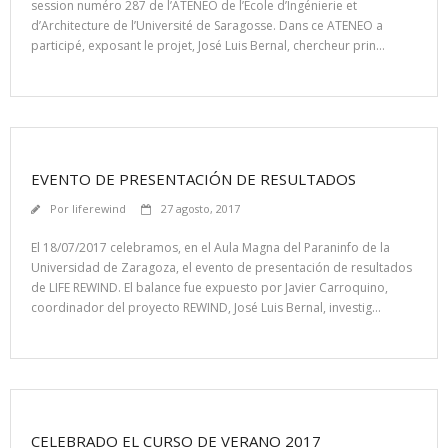
session numéro 287 de l’ATENEO de l’École d’Ingénierie et
d’Architecture de l’Université de Saragosse. Dans ce ATENEO a
participé, exposant le projet, José Luis Bernal, chercheur prin…
EVENTO DE PRESENTACIÓN DE RESULTADOS
Por
liferewind
27 agosto, 2017
El 18/07/2017 celebramos, en el Aula Magna del Paraninfo de la
Universidad de Zaragoza, el evento de presentación de resultados
de LIFE REWIND. El balance fue expuesto por Javier Carroquino,
coordinador del proyecto REWIND, José Luis Bernal, investig…
CELEBRADO EL CURSO DE VERANO 2017