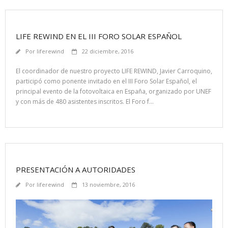
LIFE REWIND EN EL III FORO SOLAR ESPAÑOL
Por
liferewind
22 diciembre, 2016
El coordinador de nuestro proyecto LIFE REWIND, Javier Carroquino,
participó como ponente invitado en el III Foro Solar Español, el
principal evento de la fotovoltaica en España, organizado por UNEF
y con más de 480 asistentes inscritos. El Foro f…
PRESENTACIÓN A AUTORIDADES
Por
liferewind
13 noviembre, 2016