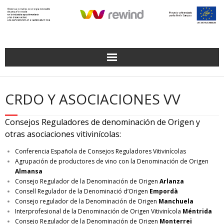
Saltar
al
contenido
CRDO Y ASOCIACIONES VV
Consejos Reguladores de denominación de Origen y
otras asociaciones vitivinícolas:
Conferencia Española de Consejos Reguladores Vitivinícolas
Agrupación de productores de vino con la Denominación de Origen
Almansa
Consejo Regulador de la Denominación de Origen
Arlanza
Consell Regulador de la Denominació d’Origen
Empordà
Consejo regulador de la Denominación de Origen
Manchuela
Interprofesional de la Denominación de Origen Vitivinícola
Méntrida
Consejo Regulador de la Denominación de Origen
Monterrei